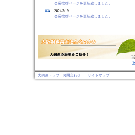
会長挨拶ページを更新致しました。
2024/3/19
会長挨拶ページを更新致しました。
大鋼連トップ
お問合わせ
サイトマップ